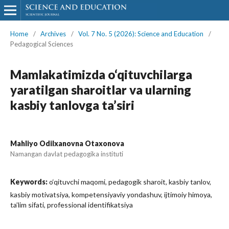
Home
/
Archives
/
Vol. 7 No. 5 (2026): Science and Education
/
Pedagogical Sciences
Mamlakatimizda o‘qituvchilarga
yaratilgan sharoitlar va ularning
kasbiy tanlovga ta’siri
Mahliyo Odilxanovna Otaxonova
Namangan davlat pedagogika instituti
Keywords:
o‘qituvchi maqomi, pedagogik sharoit, kasbiy tanlov,
kasbiy motivatsiya, kompetensiyaviy yondashuv, ijtimoiy himoya,
ta’lim sifati, professional identifikatsiya