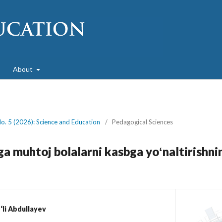
About
No. 5 (2026): Science and Education
/
Pedagogical Sciences
mga muhtoj bolalarni kasbga yoʻnaltirishn
‘li Abdullayev