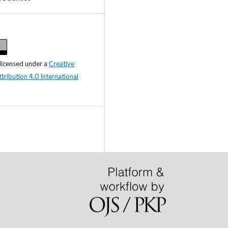
 licensed under a
Creative
ibution 4.0 International