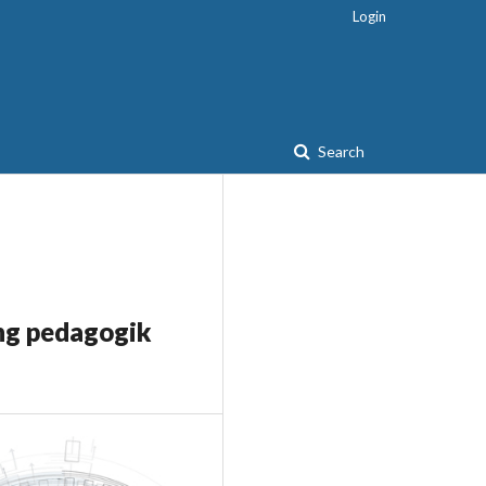
Login
Search
ing pedagogik