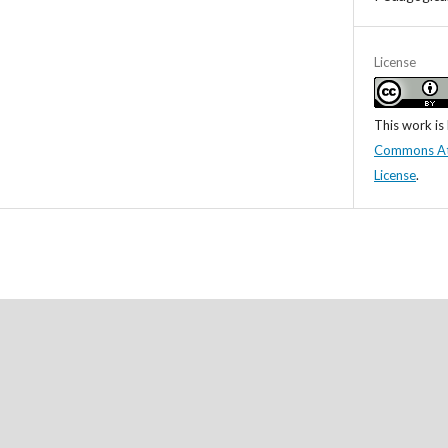
License
This work is
Commons Attr
License
.