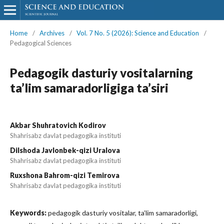
Home
/
Archives
/
Vol. 7 No. 5 (2026): Science and Education
/
Pedagogical Sciences
Pedagogik dasturiy vositalarning
ta’lim samaradorligiga ta’siri
Akbar Shuhratovich Kodirov
Shahrisabz davlat pedagogika instituti
Dilshoda Javlonbek-qizi Uralova
Shahrisabz davlat pedagogika instituti
Ruxshona Bahrom-qizi Temirova
Shahrisabz davlat pedagogika instituti
Keywords:
pedagogik dasturiy vositalar, ta’lim samaradorligi,