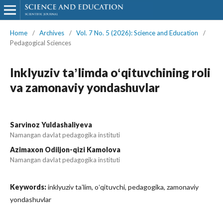
Home
/
Archives
/
Vol. 7 No. 5 (2026): Science and Education
/
Pedagogical Sciences
Inklyuziv taʼlimda oʻqituvchining roli
va zamonaviy yondashuvlar
Sarvinoz Yuldashaliyeva
Namangan davlat pedagogika instituti
Azimaxon Odiljon-qizi Kamolova
Namangan davlat pedagogika instituti
Keywords:
inklyuziv taʼlim, oʻqituvchi, pedagogika, zamonaviy
yondashuvlar