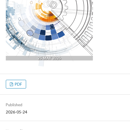
PDF
Published
2026-05-24