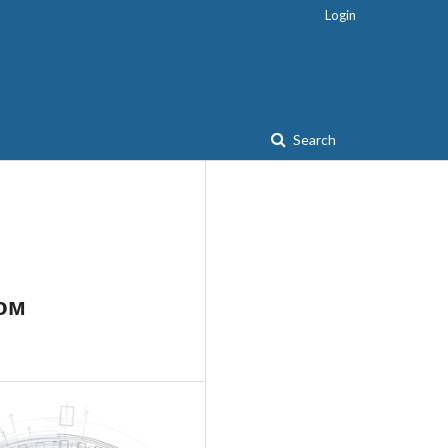
Login
Search
ом