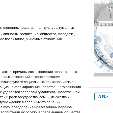
тклонения, нравственная культура, гуманизм,
, личность, воспитание, общество, молодежь,
ное воспитание, рыночные отношения
иваются причины возникновения нравственных
ыночных отношений и трансформации
нализируются социальные, психологические и
яющие на формирование нравственного сознания
е уделяется вопросам гуманизма, нравственной
PDF
ей и роли государства, семьи, искусства и
едупреждении моральных отклонений.
е пути преодоления нравственных пороков и
 воспитания молодежи в современном обществе.