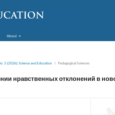
About
No. 5 (2026): Science and Education
/
Pedagogical Sciences
ении нравственных отклонений в нов