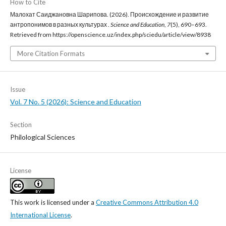
How to Cite
Малохат Саиджановна Шарипова. (2026). Происхождение и развитие
антропонимов в разных культурах .
Science and Education
,
7
(5), 690–693.
Retrieved from https://openscience.uz/index.php/sciedu/article/view/8938
More Citation Formats
Issue
Vol. 7 No. 5 (2026): Science and Education
Section
Philological Sciences
License
This work is licensed under a
Creative Commons Attribution 4.0
International License
.