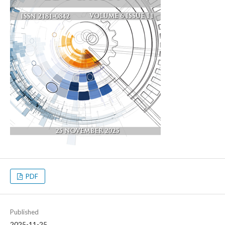
PDF
Published
2025-11-25