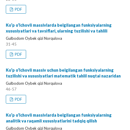
PDF
Ko‘p o‘lchovli massivlarda belgilangan funksiyalarning
xususiyatlari va tavsiflari, ularning tuzilishi va tahlili
Gulbodom Oybek qizi Norqulova
31-45
PDF
Ko‘p o‘lchovli massiv uchun belgilangan funksiyalarning
tuzilishi va xususiyatlari matematik tahlil nuqtai nazaridan
Gulbodom Oybek qizi Norqulova
46-57
PDF
Ko‘p o‘lchovli massivlarda belgilangan funksiyalarning
analitik va raqamli xususiyatlarini tadqiq qilish
Gulbodom Oybek qizi Norqulova