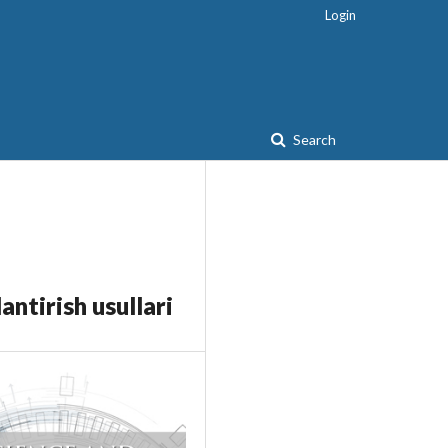
Login
Search
antirish usullari