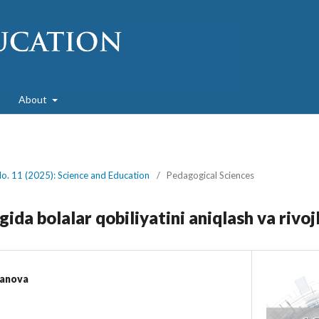
About
No. 11 (2025): Science and Education
/
Pedagogical Sciences
ida bolalar qobiliyatini aniqlash va rivojl
xanova