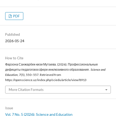
PDF
Published
2026-05-24
How to Cite
Фарзона Санжарбек-кизи Мутаева. (2026). Профессиональные
дефициты педагогов в сфере инклюзивного образования .
Science and
Education
,
7
(5), 550–557. Retrieved from
https://openscience.uz/index.php/sciedu/article/view/8913
More Citation Formats
Issue
Vol. 7 No. 5 (2026): Science and Education