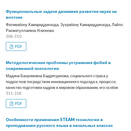
Функциональные задачи динамики развития науки на
востоке
Фатимабону Камариддинзода, Зухрабону Камариддинзода, Лайло
Рахматуллаевна Усмонова
306-310
PDF
Методологические проблемы устранения фобий в
современной психологии
Мадина Бахромовна Бадритдинова, социального страха у
подростков посредством инновационного подхода к, процессе,
качество подготовки кадров в мировом образовании, его особое
311-318
PDF
Особенности применения STEAM технологии в
преподавании русского языка в начальных классах