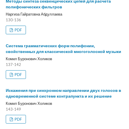
Методы синтеза секвенцических цепей для расчета
полифонических фильтров
Наргиза Гайратовна Абдуллаева
130-136
PDF
Система грамматических форм полифонии,
свойственных для классической многоголосной музыки
Комил Буронович Холиков
137-142
PDF
Искажения при синхронном направлении двух голосов в
одновременной системе контрапункта и их решение
Комил Буронович Холиков
143-149
PDF